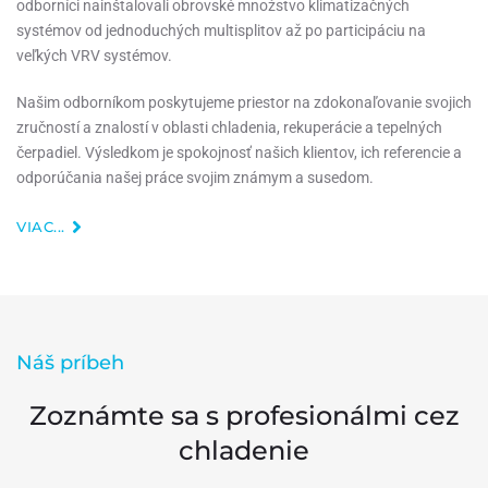
odborníci nainštalovali obrovské množstvo klimatizačných
systémov od jednoduchých multisplitov až po participáciu na
veľkých VRV systémov.
Našim odborníkom poskytujeme priestor na zdokonaľovanie svojich
zručností a znalostí v oblasti chladenia, rekuperácie a tepelných
čerpadiel.
Výsledkom je spokojnosť
našich klientov, ich referencie a
odporúčania našej práce svojim známym a susedom.
VIAC...
Náš príbeh
Zoznámte sa s profesionálmi cez
chladenie