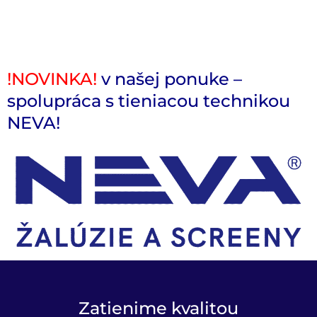
!NOVINKA!
v našej ponuke –
spolupráca s tieniacou technikou
NEVA!
Zatienime kvalitou