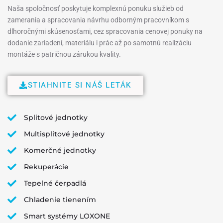
Naša spoločnosť poskytuje komplexnú ponuku služieb od
zamerania a spracovania návrhu odborným pracovníkom s
dlhoročnými skúsenosťami, cez spracovania cenovej ponuky na
dodanie zariadení, materiálu i prác až po samotnú realizáciu
montáže s patričnou zárukou kvality.
STIAHNITE SI NÁŠ LETÁK
Splitové jednotky
Multisplitové jednotky
Komerčné jednotky
Rekuperácie
Tepelné čerpadlá
Chladenie tienením
Smart systémy LOXONE