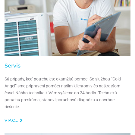
Servis
Sú prípady, keď potrebujete okamžitú pomoc. So službou “Cold
Angel” sme pripravení pomôcť našim klientom v čo najkratšom
čase! Nášho technika k Vám vyšleme do 24 hodín. Technickú
poruchu preskúma, stanoví poruchovú diagnózu a navrhne
riešenie.
VIAC...