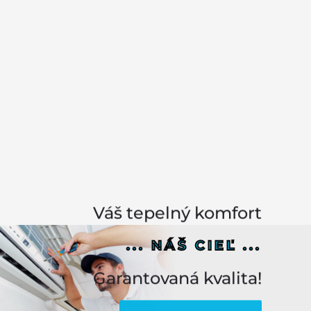
Váš tepelný komfort
... NÁŠ CIEĽ ...
Garantovaná kvalita!