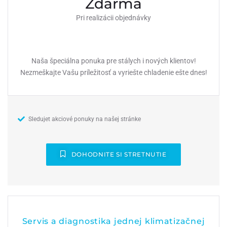
Zdarma
Pri realizácii objednávky
Naša špeciálna ponuka pre stálych i nových klientov!
Nezmeškajte Vašu príležitosť a vyriešte chladenie ešte dnes!
Sledujet akciové ponuky na našej stránke
DOHODNITE SI STRETNUTIE
Servis a diagnostika jednej klimatizačnej