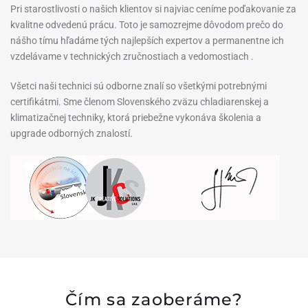
Pri starostlivosti o našich klientov si
najviac
ceníme poďakovanie za
kvalitne odvedenú prácu. Toto je samozrejme dôvodom prečo do
nášho tímu hľadáme tých najlepších expertov a permanentne ich
vzdelávame v technických zručnostiach a vedomostiach .
Všetci naši technici sú odborne znalí so všetkými potrebnými
certifikátmi. Sme členom Slovenského zväzu chladiarenskej a
klimatizačnej techniky, ktorá priebežne vykonáva školenia a
upgrade odborných znalostí.
Čím sa zaoberáme?