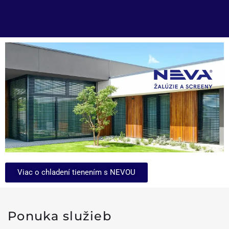
Viac o chladení tienením s NEVOU
Ponuka služieb