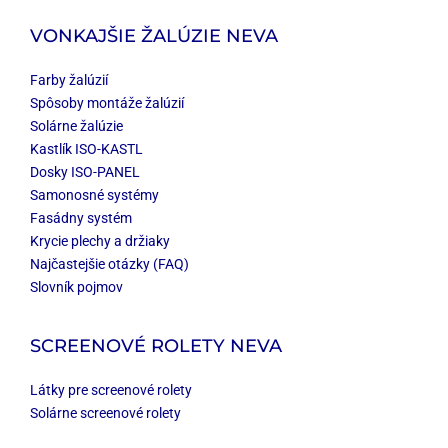
VONKAJŠIE ŽALÚZIE NEVA
Farby žalúzií
Spôsoby montáže žalúzií
Solárne žalúzie
Kastlík ISO-KASTL
Dosky ISO-PANEL
Samonosné systémy
Fasádny systém
Krycie plechy a držiaky
Najčastejšie otázky (FAQ)
Slovník pojmov
SCREENOVÉ ROLETY NEVA
Látky pre screenové rolety
Solárne screenové rolety