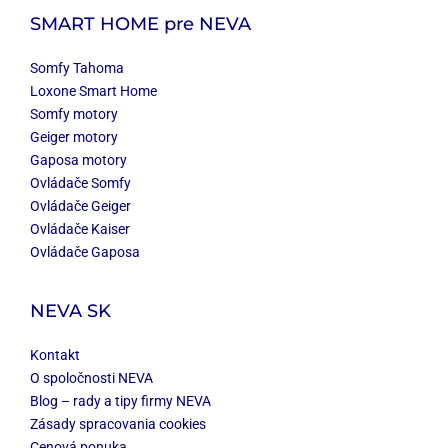
SMART HOME
pre NEVA
Somfy Tahoma
Loxone Smart Home
Somfy motory
Geiger motory
Gaposa motory
Ovládače Somfy
Ovládače Geiger
Ovládače Kaiser
Ovládače Gaposa
NEVA SK
Kontakt
O spoločnosti NEVA
Blog – rady a tipy firmy NEVA
Zásady spracovania cookies
Cenová ponuka