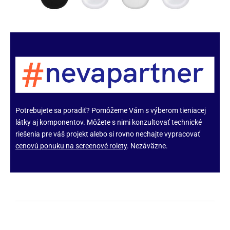
Potrebujete sa poradiť? Pomôžeme Vám s výberom tieniacej
látky aj komponentov. Môžete s nimi konzultovať technické
riešenia pre váš projekt alebo si rovno nechajte vypracovať
cenovú ponuku na screenové rolety
. Nezáväzne.