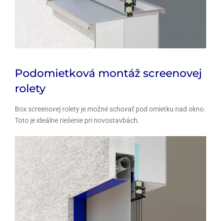
Podomietková montáž screenovej
rolety
Box screenovej rolety je možné schovať pod omietku nad okno.
Toto je ideálne riešenie pri novostavbách.