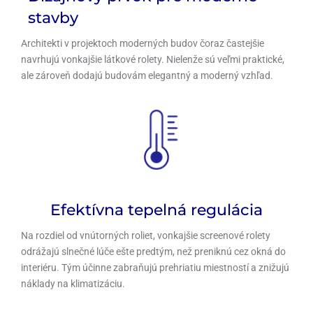
stavby
Architekti v projektoch moderných budov čoraz častejšie
navrhujú vonkajšie látkové rolety. Nielenže sú veľmi praktické,
ale zároveň dodajú budovám elegantný a moderný vzhľad.
Efektívna tepelná regulácia
Na rozdiel od vnútorných roliet, vonkajšie screenové rolety
odrážajú slnečné lúče ešte predtým, než preniknú cez okná do
interiéru. Tým účinne zabraňujú prehriatiu miestností a znižujú
náklady na klimatizáciu.