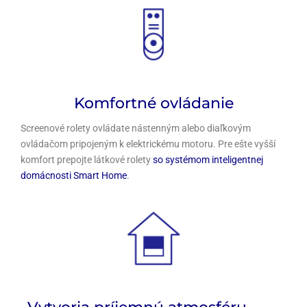
Komfortné ovládanie
Screenové rolety ovládate nástenným alebo diaľkovým
ovládačom pripojeným k elektrickému motoru. Pre ešte vyšší
komfort prepojte látkové rolety
so systémom inteligentnej
domácnosti Smart Home
.