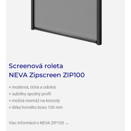
Screenová roleta
NEVA Zipscreen ZIP100
+ moderná, tichá a odolná
+ subtílny spodný profil
+ možná montáž na konzoly
+ šírka horného boxu 100 mm
Viac informácií o NEVA ZIP100 →