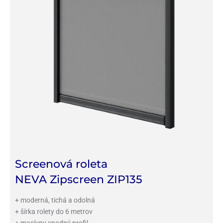
Screenová roleta
NEVA Zipscreen ZIP135
+ moderná, tichá a odolná
+ šírka rolety do 6 metrov