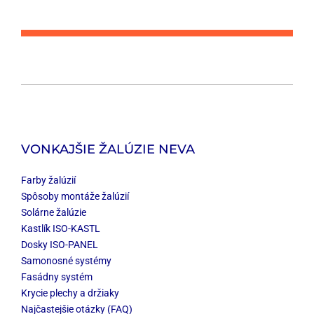
VONKAJŠIE ŽALÚZIE NEVA
Farby žalúzií
Spôsoby montáže žalúzií
Solárne žalúzie
Kastlík ISO-KASTL
Dosky ISO-PANEL
Samonosné systémy
Fasádny systém
Krycie plechy a držiaky
Najčastejšie otázky (FAQ)