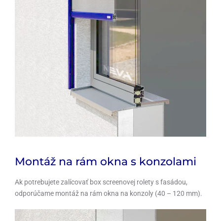
Montáž na rám okna s konzolami
Ak potrebujete zalícovať box screenovej rolety s fasádou,
odporúčame montáž na rám okna na konzoly (40 – 120 mm).