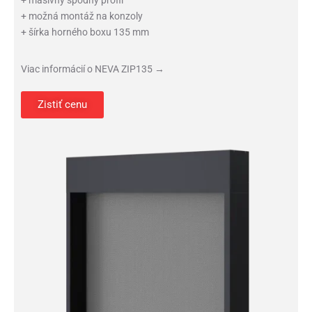
+ masívny spodný profil
+ možná montáž na konzoly
+ šírka horného boxu 135 mm
Viac informácií o NEVA ZIP135 →
Zistiť cenu