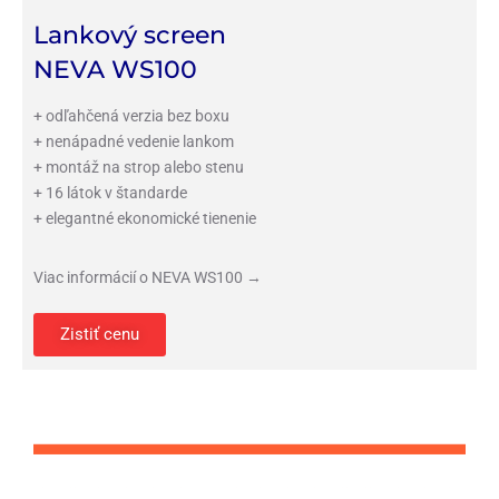
Lankový screen
NEVA WS100
+ odľahčená verzia bez boxu
+ nenápadné vedenie lankom
+ montáž na strop alebo stenu
+ 16 látok v štandarde
+ elegantné ekonomické tienenie
Viac informácií o NEVA WS100 →
Zistiť cenu