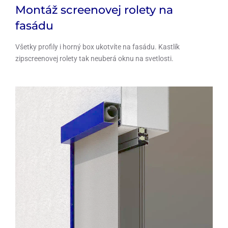
Montáž screenovej rolety na
fasádu
Všetky profily i horný box ukotvíte na fasádu. Kastlík
zipscreenovej rolety tak neuberá oknu na svetlosti.