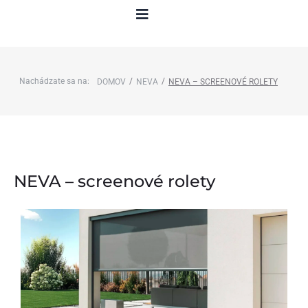
Nachádzate sa na:
/
/
DOMOV
NEVA
NEVA – SCREENOVÉ ROLETY
NEVA – screenové rolety