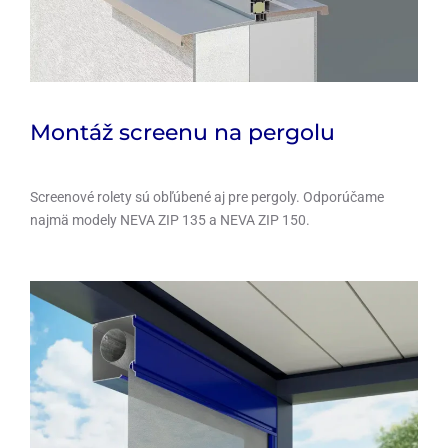
Montáž screenu na pergolu
Screenové rolety sú obľúbené aj pre pergoly. Odporúčame
najmä modely NEVA ZIP 135 a NEVA ZIP 150.