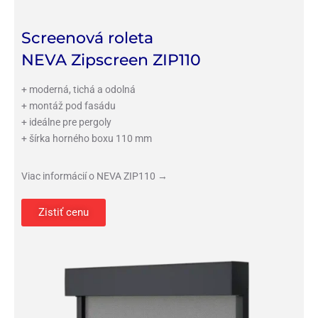
Screenová roleta
NEVA Zipscreen ZIP110
+ moderná, tichá a odolná
+ montáž pod fasádu
+ ideálne pre pergoly
+ šírka horného boxu 110 mm
Viac informácií o NEVA ZIP110 →
Zistiť cenu