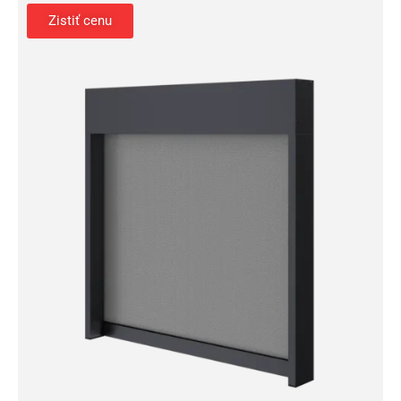
Zistiť cenu