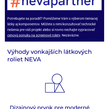
Potrebujete sa poradiť? Pomôžeme Vám s výberom tieniacej
látky aj komponentov. Môžete s nimi konzultovať technické
riešenia pre váš projekt alebo si rovno nechajte vypracovať
cenovú ponuku na screenové rolety
. Nezáväzne.
Výhody vonkajších látkových
roliet NEVA
Dizajnový prvok pre moderné