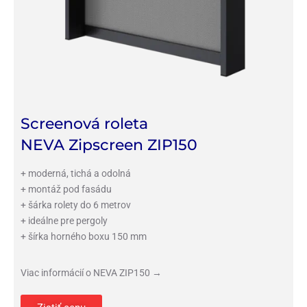
Screenová roleta
NEVA Zipscreen ZIP150
+ moderná, tichá a odolná
+ montáž pod fasádu
+ šárka rolety do 6 metrov
+ ideálne pre pergoly
+ šírka horného boxu 150 mm
Viac informácií o NEVA ZIP150 →