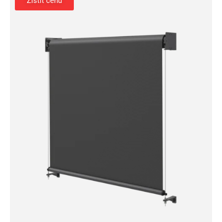
Zistiť cenu