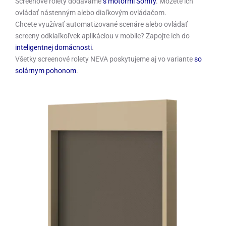
Screenové rolety dodávame
s motormi Somfy
. Môžete ich
ovládať nástenným alebo diaľkovým ovládačom.
Chcete využívať automatizované scenáre alebo ovládať
screeny odkiaľkoľvek aplikáciou v mobile? Zapojte ich do
inteligentnej domácnosti
.
Všetky screenové rolety NEVA poskytujeme aj vo variante
so
solárnym pohonom
.