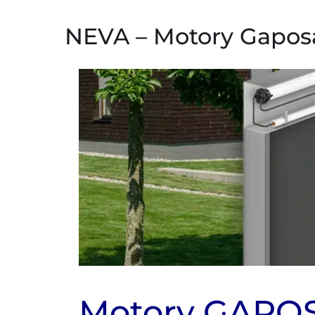
NEVA – Motory Gapos
Motory GAPOSA