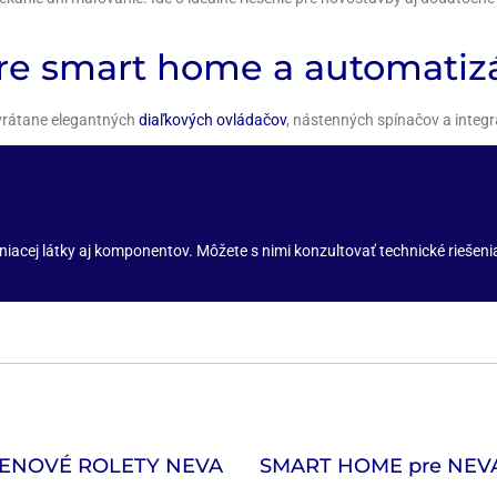
re smart home a automatiz
vrátane elegantných
diaľkových ovládačov
, nástenných spínačov a integ
cej látky aj komponentov. Môžete s nimi konzultovať technické riešenia 
ENOVÉ ROLETY NEVA
SMART HOME
pre NEV