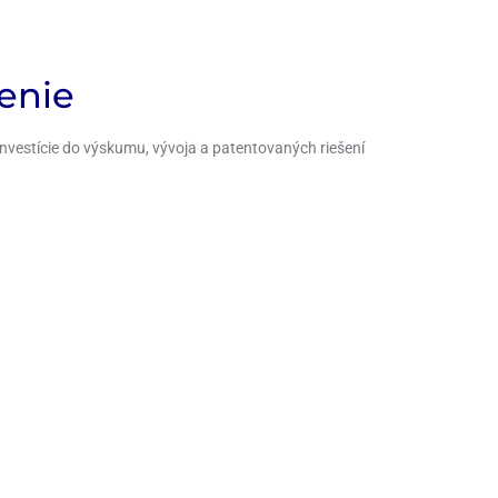
nenie
investície do výskumu, vývoja a patentovaných riešení