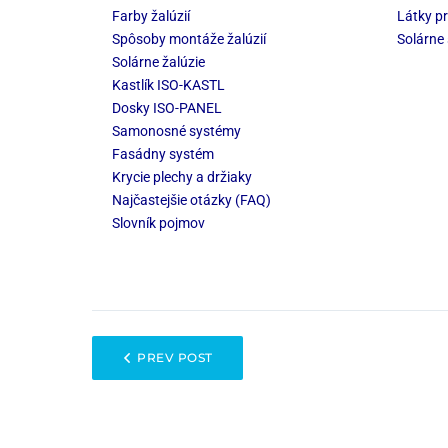
Farby žalúzií
Látky pr
Spôsoby montáže žalúzií
Solárne 
Solárne žalúzie
Kastlík ISO-KASTL
Dosky ISO-PANEL
Samonosné systémy
Fasádny systém
Krycie plechy a držiaky
Najčastejšie otázky (FAQ)
Slovník pojmov
PREV POST