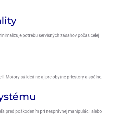
lity
nimalizuje potrebu servisných zásahov počas celej
. Motory sú ideálne aj pre obytné priestory a spálne.
systému
eľa pred poškodením pri nesprávnej manipulácii alebo