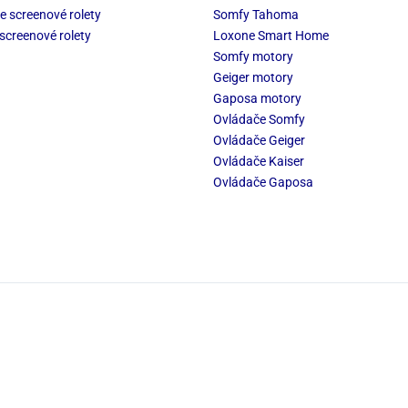
e screenové rolety
Somfy Tahoma
screenové rolety
Loxone Smart Home
Somfy motory
Geiger motory
Gaposa motory
Ovládače Somfy
Ovládače Geiger
Ovládače Kaiser
Ovládače Gaposa