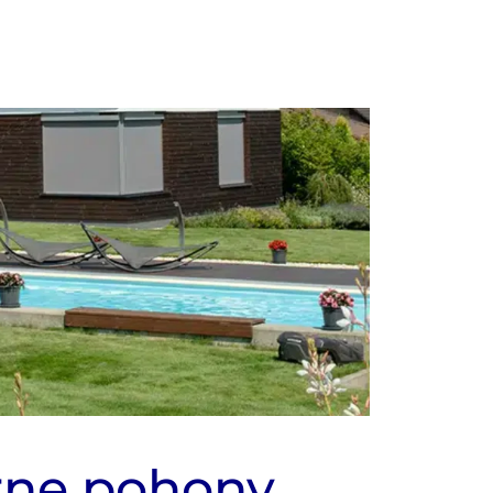
rne pohony