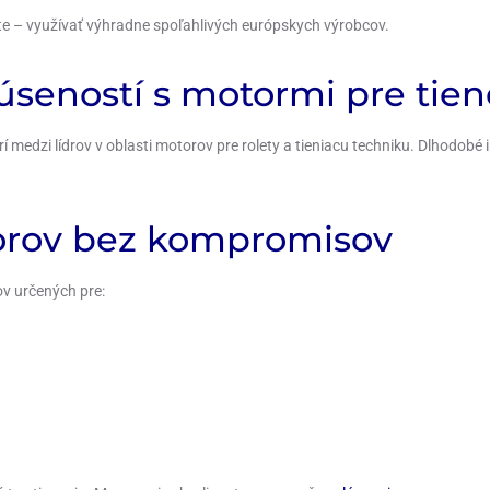
te – využívať výhradne spoľahlivých európskych výrobcov.
úseností s motormi pre tie
medzi lídrov v oblasti motorov pre rolety a tieniacu techniku. Dlhodobé 
torov bez kompromisov
v určených pre: