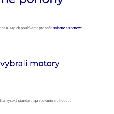
enenia. My ich používame pre naše
solárne screenové
 vybrali motory
itu, vysoký štandard spracovania a dlhodobú