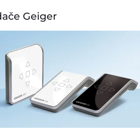
dače Geiger