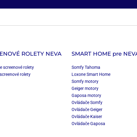
ENOVÉ ROLETY NEVA
SMART HOME
pre NEV
e screenové rolety
Somfy Tahoma
screenové rolety
Loxone Smart Home
Somfy motory
Geiger motory
Gaposa motory
Ovládače Somfy
Ovládače Geiger
Ovládače Kaiser
Ovládače Gaposa