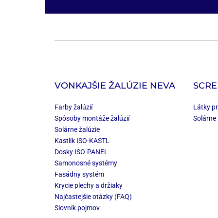
VONKAJŠIE ŽALÚZIE NEVA
SCRE
Farby žalúzií
Látky pr
Spôsoby montáže žalúzií
Solárne 
Solárne žalúzie
Kastlík ISO-KASTL
Dosky ISO-PANEL
Samonosné systémy
Fasádny systém
Krycie plechy a držiaky
Najčastejšie otázky (FAQ)
Slovník pojmov