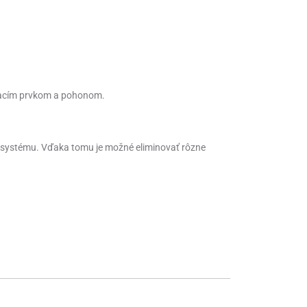
dacím prvkom a
pohonom
.
 systému. Vďaka tomu je možné eliminovať rôzne