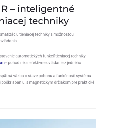
R – inteligentné
niacej techniky
omatizáciu tieniacej techniky s možnosťou
ovládania.
tavenie automatických funkcií tieniacej techniky.
rom
– pohodlné a efektívne ovládanie z jedného
spätná väzba o stave pohonu a funkčnosti systému
i poškriabaniu, s magnetickým držiakom pre praktické