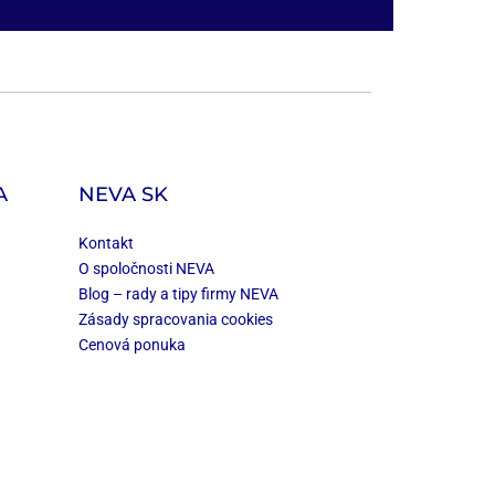
A
NEVA SK
Kontakt
O spoločnosti NEVA
Blog – rady a tipy firmy NEVA
Zásady spracovania cookies
Cenová ponuka