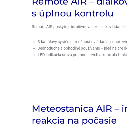
Remote AIR – diaľko
s úplnou kontrolu
Remote AIR poskytuje intuitívne a flexibilné ovládanie 
3-kanálový systém – možnosť ovládania jednotlivý
Jednoduché a pohodlné používanie – ideálne pre do
LED indikácia stavu pohonu – rýchla kontrola funk
Meteostanica AIR – i
reakcia na počasie