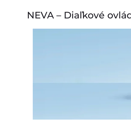
NEVA – Diaľkové ovlá