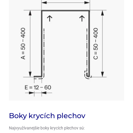
Boky krycích plechov
Najvyužívanejšie boky krycích plechov sú: