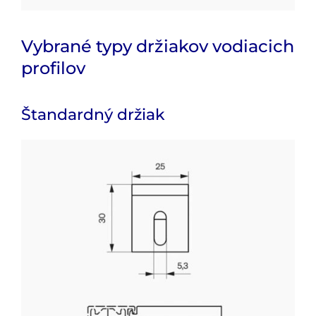
Vybrané typy držiakov vodiacich
profilov
Štandardný držiak