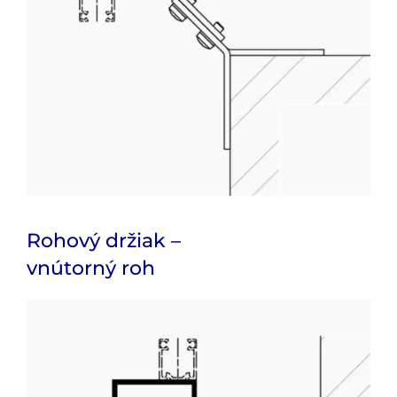
Rohový držiak –
vnútorný roh