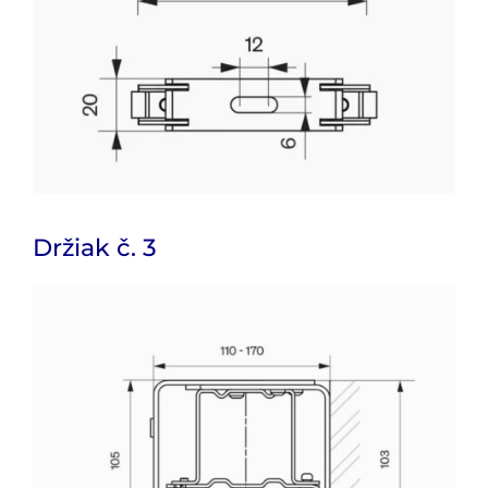
Držiak č. 3