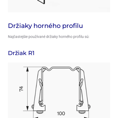
Držiaky horného profilu
Najčastejšie používané držiaky horného profilu sú:
Držiak R1