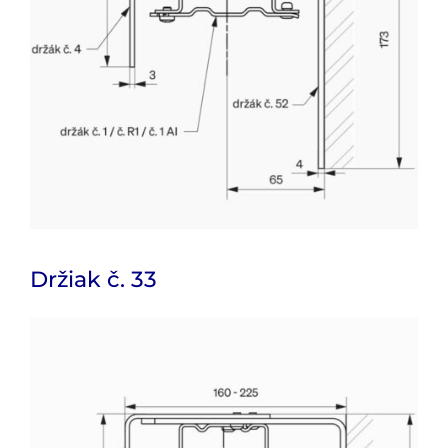
Držiak č. 33