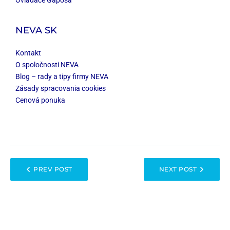
Ovládače Gaposa
NEVA SK
Kontakt
O spoločnosti NEVA
Blog – rady a tipy firmy NEVA
Zásady spracovania cookies
Cenová ponuka
PREV POST
NEXT POST