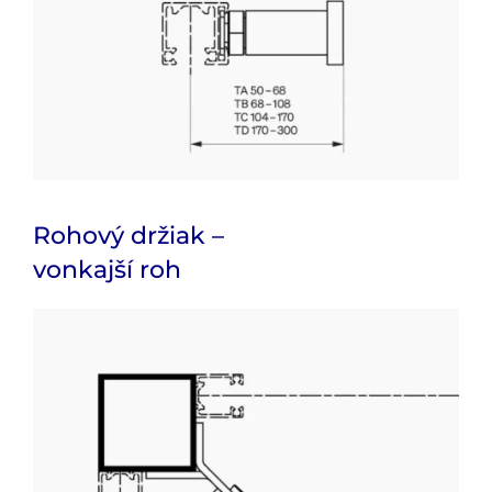
Rohový držiak –
vonkajší roh