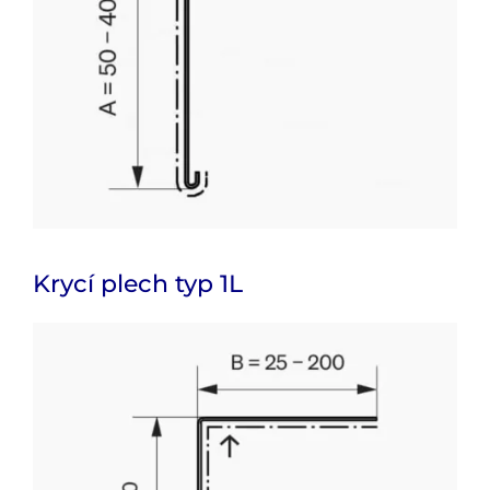
Krycí plech typ 1L