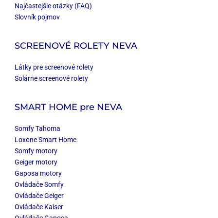
Najčastejšie otázky (FAQ)
Slovník pojmov
SCREENOVÉ ROLETY NEVA
Látky pre screenové rolety
Solárne screenové rolety
SMART HOME
pre NEVA
Somfy Tahoma
Loxone Smart Home
Somfy motory
Geiger motory
Gaposa motory
Ovládače Somfy
Ovládače Geiger
Ovládače Kaiser