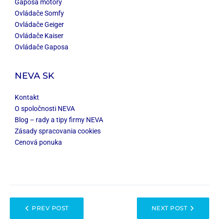
Gaposa motory
Ovládače Somfy
Ovládače Geiger
Ovládače Kaiser
Ovládače Gaposa
NEVA SK
Kontakt
O spoločnosti NEVA
Blog – rady a tipy firmy NEVA
Zásady spracovania cookies
Cenová ponuka
PREV POST
NEXT POST