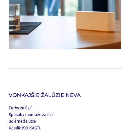
VONKAJŠIE ŽALÚZIE NEVA
Farby žalúzií
Spôsoby montáže žalúzií
Solárne žalúzie
Kastlík ISO-KASTL