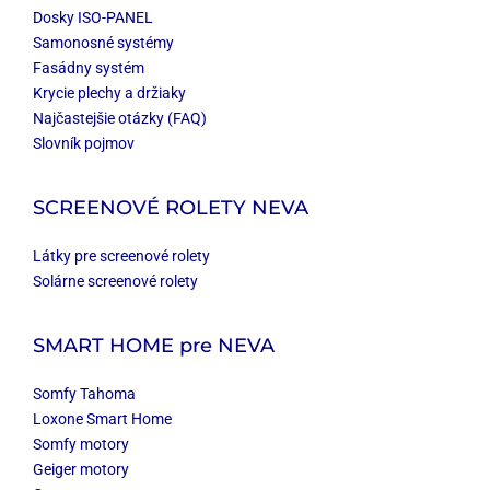
Dosky ISO-PANEL
Samonosné systémy
Fasádny systém
Krycie plechy a držiaky
Najčastejšie otázky (FAQ)
Slovník pojmov
SCREENOVÉ ROLETY NEVA
Látky pre screenové rolety
Solárne screenové rolety
SMART HOME
pre NEVA
Somfy Tahoma
Loxone Smart Home
Somfy motory
Geiger motory