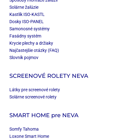
Spôsoby montáže žalúzií
Solárne žalúzie
Kastlík ISO-KASTL
Dosky ISO-PANEL
Samonosné systémy
Fasádny systém
Krycie plechy a držiaky
Najčastejšie otázky (FAQ)
Slovník pojmov
SCREENOVÉ ROLETY NEVA
Látky pre screenové rolety
Solárne screenové rolety
SMART HOME
pre NEVA
Somfy Tahoma
Loxone Smart Home