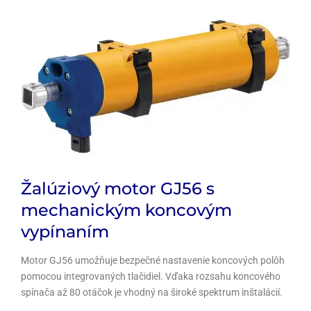
Žalúziový motor GJ56 s
mechanickým koncovým
vypínaním
Motor GJ56 umožňuje bezpečné nastavenie koncových polôh
pomocou integrovaných tlačidiel. Vďaka rozsahu koncového
spínača až 80 otáčok je vhodný na široké spektrum inštalácií.