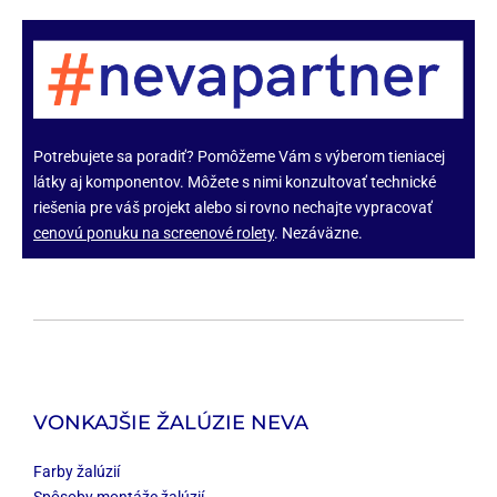
Potrebujete sa poradiť? Pomôžeme Vám s výberom tieniacej
látky aj komponentov. Môžete s nimi konzultovať technické
riešenia pre váš projekt alebo si rovno nechajte vypracovať
cenovú ponuku na screenové rolety
. Nezáväzne.
VONKAJŠIE ŽALÚZIE NEVA
Farby žalúzií