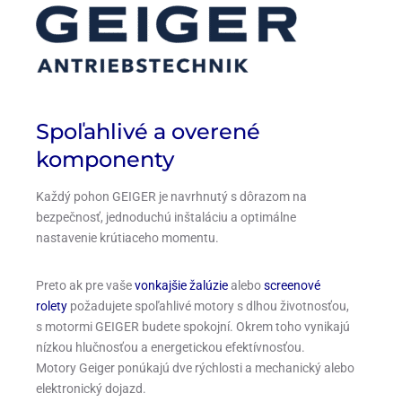
Spoľahlivé a overené
komponenty
Každý pohon GEIGER je navrhnutý s dôrazom na
bezpečnosť, jednoduchú inštaláciu a optimálne
nastavenie krútiaceho momentu.
Preto ak pre vaše
vonkajšie žalúzie
alebo
screenové
rolety
požadujete spoľahlivé motory s dlhou životnosťou,
s motormi GEIGER budete spokojní. Okrem toho vynikajú
nízkou hlučnosťou a energetickou efektívnosťou.
Motory Geiger ponúkajú dve rýchlosti a mechanický alebo
elektronický dojazd.