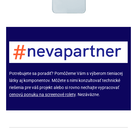
Potrebujete sa poradiť? Pomôžeme Vám s výberom tieniacej
látky aj komponentov. Môžete s nimi konzultovať technické
riešenia pre váš projekt alebo si rovno nechajte vypracovať
cenovú ponuku na screenové rolety
. Nezáväzne.