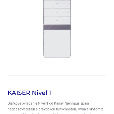
KAISER Nivel 1
Diaľkové ovládanie Nivel 1 od Kaiser Nienhaus spája
nadčasový dizajn s praktickou funkčnosťou. Vyniká krytom z