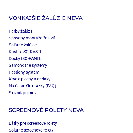
VONKAJŠIE ŽALÚZIE NEVA
Farby žalúzií
Spôsoby montáže žalúzií
Solárne žalúzie
Kastlík ISO-KASTL
Dosky ISO-PANEL
Samonosné systémy
Fasádny systém
Krycie plechy a držiaky
Najčastejšie otázky (FAQ)
Slovník pojmov
SCREENOVÉ ROLETY NEVA
Látky pre screenové rolety
Solárne screenové rolety