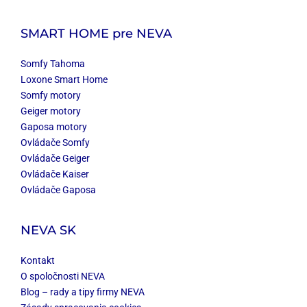
SMART HOME
pre NEVA
Somfy Tahoma
Loxone Smart Home
Somfy motory
Geiger motory
Gaposa motory
Ovládače Somfy
Ovládače Geiger
Ovládače Kaiser
Ovládače Gaposa
NEVA SK
Kontakt
O spoločnosti NEVA
Blog – rady a tipy firmy NEVA