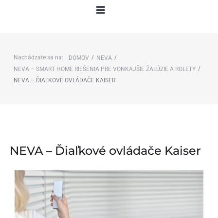
Nachádzate sa na:
/
/
DOMOV
NEVA
/
NEVA – SMART HOME RIEŠENIA PRE VONKAJŠIE ŽALÚZIE A ROLETY
NEVA – ĎIAĽKOVÉ OVLÁDAČE KAISER
NEVA – Ďiaľkové ovládače Kaiser