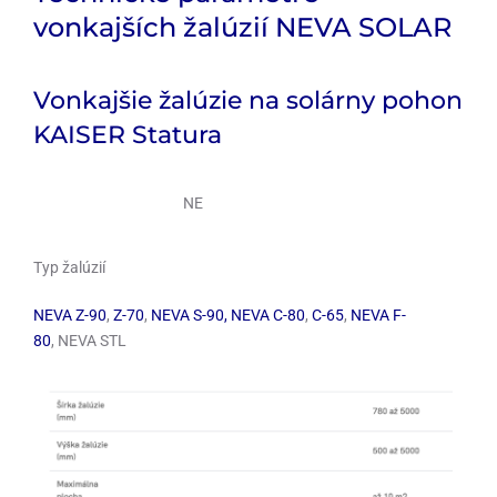
vonkajších žalúzií NEVA SOLAR
Vonkajšie žalúzie na solárny pohon
KAISER Statura
NE
Typ žalúzií
NEVA Z-90
,
Z-70
,
NEVA S-90
,
NEVA C-80
,
C-65
,
NEVA F-
80
,
NEVA STL