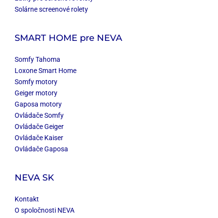
Solárne screenové rolety
SMART HOME
pre NEVA
Somfy Tahoma
Loxone Smart Home
Somfy motory
Geiger motory
Gaposa motory
Ovládače Somfy
Ovládače Geiger
Ovládače Kaiser
Ovládače Gaposa
NEVA SK
Kontakt
O spoločnosti NEVA