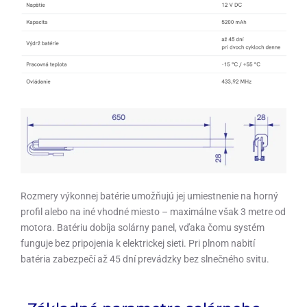
Rozmery výkonnej batérie umožňujú jej umiestnenie na horný
profil alebo na iné vhodné miesto – maximálne však 3 metre od
motora. Batériu dobíja solárny panel, vďaka čomu systém
funguje bez pripojenia k elektrickej sieti. Pri plnom nabití
batéria zabezpečí až 45 dní prevádzky bez slnečného svitu.