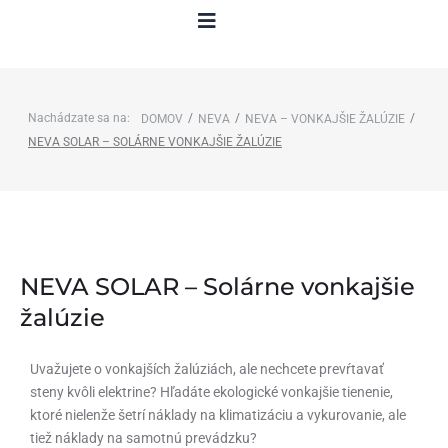
Nachádzate sa na:
/
/
/
DOMOV
NEVA
NEVA – VONKAJŠIE ŽALÚZIE
NEVA SOLAR – SOLÁRNE VONKAJŠIE ŽALÚZIE
NEVA SOLAR – Solárne vonkajšie
žalúzie
Uvažujete o vonkajších žalúziách, ale nechcete prevŕtavať
steny kvôli elektrine? Hľadáte ekologické vonkajšie tienenie,
ktoré nielenže šetrí náklady na klimatizáciu a vykurovanie, ale
tiež náklady na samotnú prevádzku?