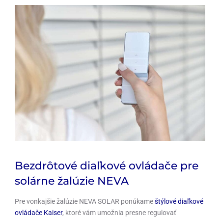
Bezdrôtové diaľkové ovládače pre
solárne žalúzie NEVA
Pre vonkajšie žalúzie NEVA SOLAR ponúkame
štýlové diaľkové
ovládače Kaiser
, ktoré vám umožnia presne regulovať