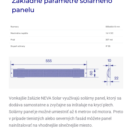
Základné parametre solárneho
panelu
Vonkajšie žalúzie NEVA Solar využívajú solárny panel, ktorý sa
dodáva samostatne a zvyčajne sa inštaluje na krycí plech.
Solárny panel je možné umiestniť až 6 metrov od motora. Preto
v prípade tienistých alebo severných fasád môžete panel
nainštalovať na vhodnejšie slnečnejšie miesto.