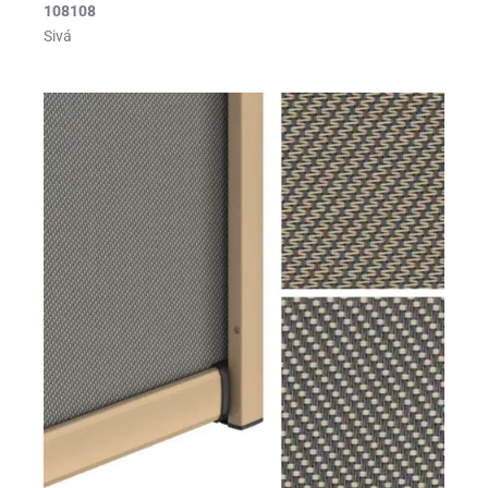
108108
Sivá