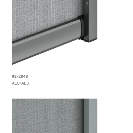
92-2048
ALU/ALU