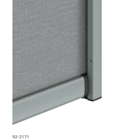
92-2171