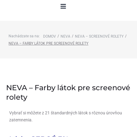
Nachádzate sa na:
/
/
/
DOMOV
NEVA
NEVA – SCREENOVÉ ROLETY
NEVA – FARBY LÁTOK PRE SCREENOVÉ ROLETY
NEVA – Farby látok pre screenové
rolety
Vybrať si môžete z 21 štandardných látok s rôznou úrovňou
zatemnenia.