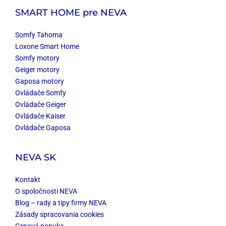
SMART HOME
pre NEVA
Somfy Tahoma
Loxone Smart Home
Somfy motory
Geiger motory
Gaposa motory
Ovládače Somfy
Ovládače Geiger
Ovládače Kaiser
Ovládače Gaposa
NEVA SK
Kontakt
O spoločnosti NEVA
Blog – rady a tipy firmy NEVA
Zásady spracovania cookies
Cenová ponuka