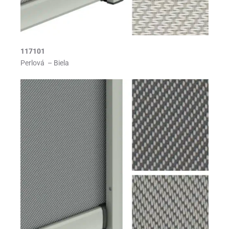
117101
Perlová – Biela