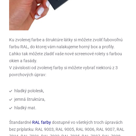
Ku zvolenej farbe a štruktúre látky si môžete zvoliť ľubovoľnú
farbu RAL, do ktorej vám nalakujeme horný box a profily.
Ľahko tak môžete zladiť vaše nové screenové rolety s farbou
okien a fasády.
V závislosti od zvolenej farby si môžete vybrať niektorú z 3
povrchových úprav:
hladký pololesk,
jemná štruktúra,
hladký mat.
Štandardné
RAL farby
dostupné vo všetkých troch úpravách
bez príplatku: RAL 9003, RAL 9005, RAL 9006, RAL 9007, RAL