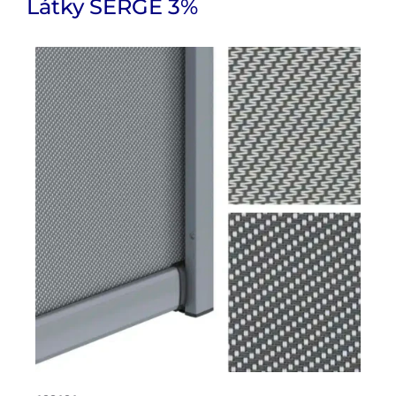
Látky SERGÉ 3%