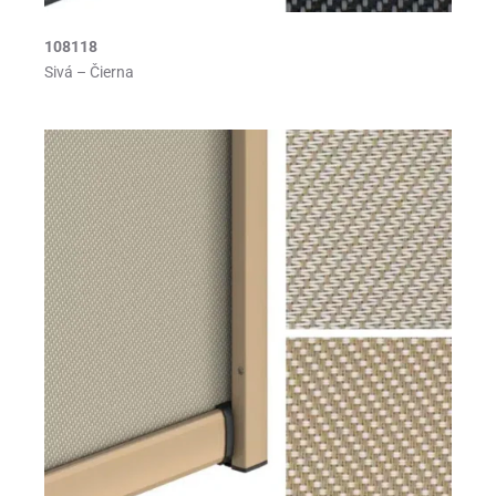
108118
Sivá – Čierna