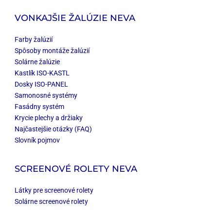
VONKAJŠIE ŽALÚZIE NEVA
Farby žalúzií
Spôsoby montáže žalúzií
Solárne žalúzie
Kastlík ISO-KASTL
Dosky ISO-PANEL
Samonosné systémy
Fasádny systém
Krycie plechy a držiaky
Najčastejšie otázky (FAQ)
Slovník pojmov
SCREENOVÉ ROLETY NEVA
Látky pre screenové rolety
Solárne screenové rolety