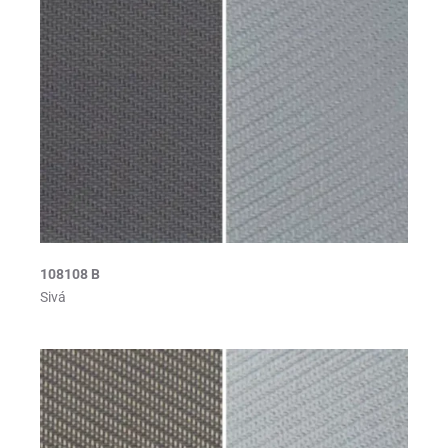
108108 B
Sivá