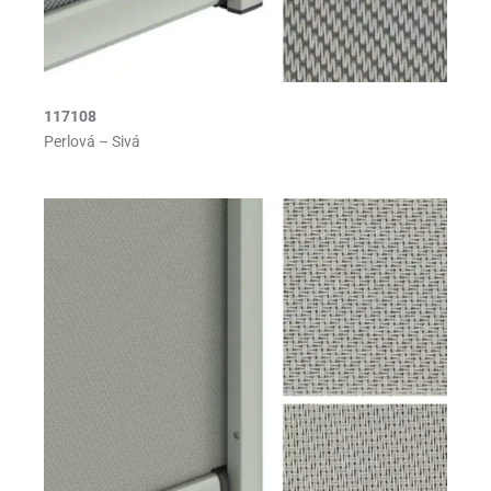
117108
Perlová – Sivá