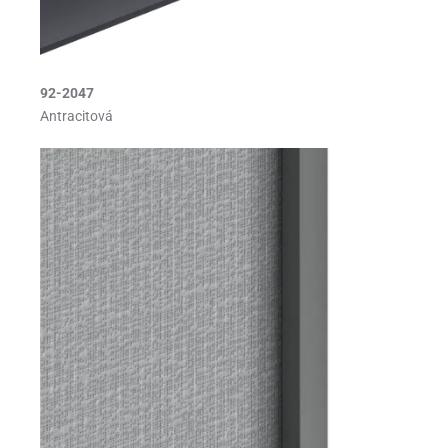
92-2047
Antracitová