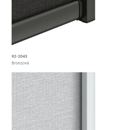
92-2043
Bronzová