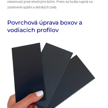
miestnosti pred slnečnými lúčmi. Preto sa hodia najmä na
zatienenie spální a detských izieb.
Povrchová úprava boxov a
vodiacich profilov