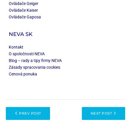
Ovládače Geiger
Ovládače Kaiser
Ovládače Gaposa
NEVA SK
Kontakt
O spoločnosti NEVA
Blog – rady a tipy firmy NEVA
Zásady spracovania cookies
Cenová ponuka
PREV POST
NEXT POST