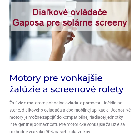
Motory pre vonkajšie
žalúzie a screenové rolety
Žalúzie s motorom pohodlne ovládate pomocou tlačidla na
stene, diaľkového ovládača alebo mobilnej aplikácie. Jednotlivé
motory je možné zapojiť do kompatibilnej riadiacej jednotky
inteligentnej domácnosti. Pre motorické vonkajšie žalúzie sa
rozhodne viac ako 90% našich zákazníkov.