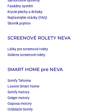
Samonosné systémy
Fasádny systém
Krycie plechy a držiaky
Najčastejšie otázky (FAQ)
Slovník pojmov
SCREENOVÉ ROLETY NEVA
Látky pre screenové rolety
Solárne screenové rolety
SMART HOME
pre NEVA
Somfy Tahoma
Loxone Smart Home
Somfy motory
Geiger motory
Gaposa motory
Ovládače Somfy