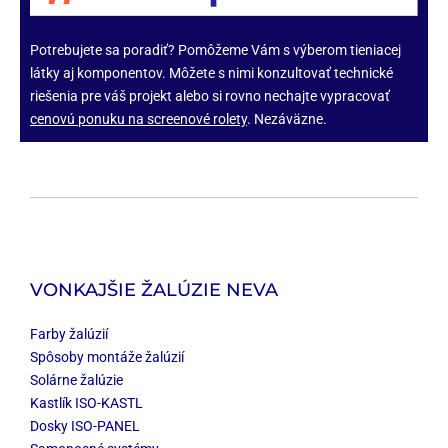
Potrebujete sa poradiť? Pomôžeme Vám s výberom tieniacej
látky aj komponentov. Môžete s nimi konzultovať technické
riešenia pre váš projekt alebo si rovno nechajte vypracovať
cenovú ponuku na screenové rolety
. Nezáväzne.
VONKAJŠIE ŽALÚZIE NEVA
Farby žalúzií
Spôsoby montáže žalúzií
Solárne žalúzie
Kastlík ISO-KASTL
Dosky ISO-PANEL