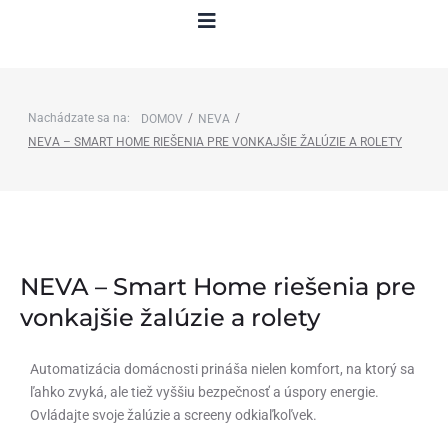
Nachádzate sa na:
/
/
DOMOV
NEVA
NEVA – SMART HOME RIEŠENIA PRE VONKAJŠIE ŽALÚZIE A ROLETY
NEVA – Smart Home riešenia pre
vonkajšie žalúzie a rolety
Automatizácia domácnosti prináša nielen komfort, na ktorý sa
ľahko zvyká, ale tiež vyššiu bezpečnosť a úspory energie.
Ovládajte svoje žalúzie a screeny odkiaľkoľvek.