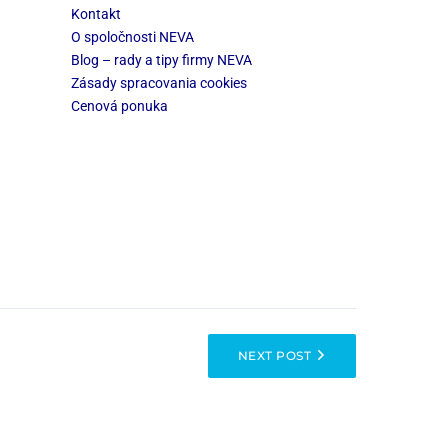
Kontakt
O spoločnosti NEVA
Blog – rady a tipy firmy NEVA
Zásady spracovania cookies
Cenová ponuka
NEXT POST