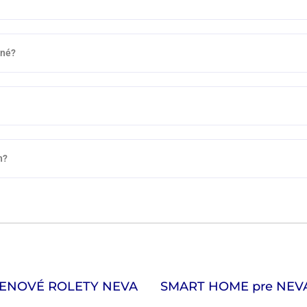
rné?
h?
ENOVÉ ROLETY NEVA
SMART HOME
pre NEV