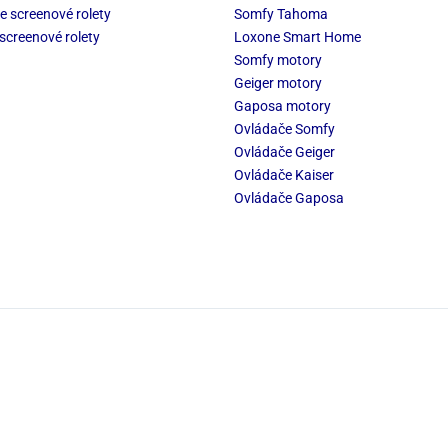
e screenové rolety
Somfy Tahoma
screenové rolety
Loxone Smart Home
Somfy motory
Geiger motory
Gaposa motory
Ovládače Somfy
Ovládače Geiger
Ovládače Kaiser
Ovládače Gaposa