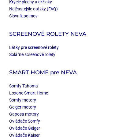
Krycie plechy a držiaky
Najčastejšie otázky (FAQ)
Slovník pojmov
SCREENOVÉ ROLETY NEVA
Látky pre screenové rolety
Solárne screenové rolety
SMART HOME
pre NEVA
Somfy Tahoma
Loxone Smart Home
Somfy motory
Geiger motory
Gaposa motory
Ovládače Somfy
Ovládače Geiger
Ovládače Kaiser