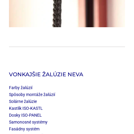
VONKAJŠIE ŽALÚZIE NEVA
Farby žalúzií
Spôsoby montáže žalúzií
Solárne žalúzie
Kastlík ISO-KASTL
Dosky ISO-PANEL
Samonosné systémy
Fasádny systém